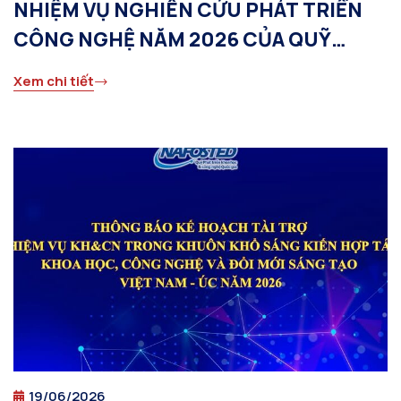
NHIỆM VỤ NGHIÊN CỨU PHÁT TRIỂN
CÔNG NGHỆ NĂM 2026 CỦA QUỸ
NAFOSTED
Xem chi tiết
19/06/2026