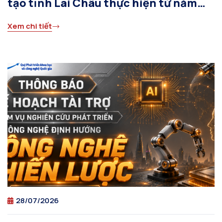
tạo tỉnh Lai Châu thực hiện từ năm
2026
Xem chi tiết
28/07/2026