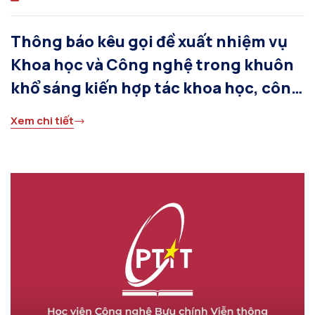
Thông báo kêu gọi đề xuất nhiệm vụ
Khoa học và Công nghệ trong khuôn
khổ sáng kiến hợp tác khoa học, công
nghệ và đổi mới sáng tạo Việt Nam –
Xem chi tiết
Australia 2026