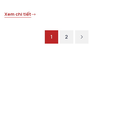
Xem chi tiết
1
2