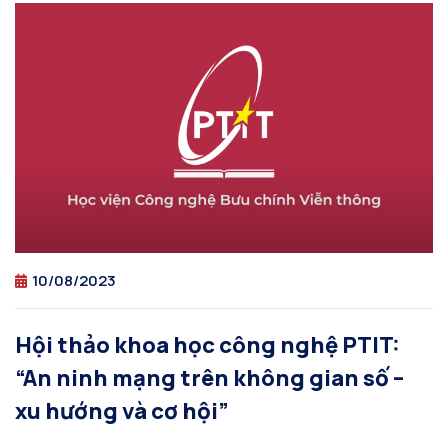
10/08/2023
Hội thảo khoa học công nghệ PTIT:
“An ninh mạng trên không gian số –
xu hướng và cơ hội”