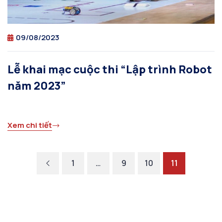
09/08/2023
Lễ khai mạc cuộc thi “Lập trình Robot
năm 2023”
Xem chi tiết
1
…
9
10
11