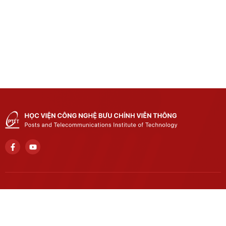
Trụ sở chính
Số 122 Hoàng Quốc Việt, phường Nghĩa Đô, thành phố Hà
Nội..