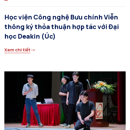
Học viện Công nghệ Bưu chính Viễn
thông ký thỏa thuận hợp tác với Đại
học Deakin (Úc)
Xem chi tiết