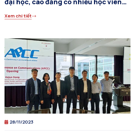
đại học, cao đẳng có nhiều học viên
hoàn thành khóa học thuộc “Chương
Xem chi tiết
trình phát triển nhân tài số” của
Google
28/11/2023