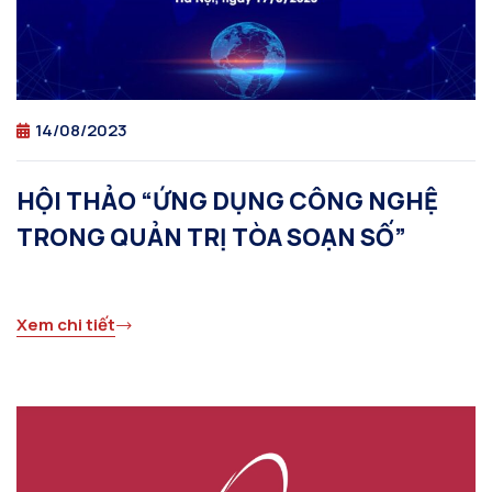
14/08/2023
HỘI THẢO “ỨNG DỤNG CÔNG NGHỆ
TRONG QUẢN TRỊ TÒA SOẠN SỐ”
Xem chi tiết