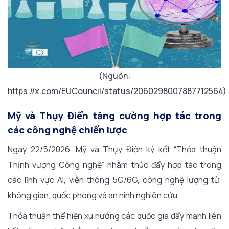
(Nguồn:
https://x.com/EUCouncil/status/2060298007887712564)
Mỹ và Thụy Điển tăng cường hợp tác trong
các công nghệ chiến lược
Ngày 22/5/2026, Mỹ và Thụy Điển ký kết “Thỏa thuận
Thịnh vượng Công nghệ” nhằm thúc đẩy hợp tác trong
các lĩnh vực AI, viễn thông 5G/6G, công nghệ lượng tử,
không gian, quốc phòng và an ninh nghiên cứu.
Thỏa thuận thể hiện xu hướng các quốc gia đẩy mạnh liên