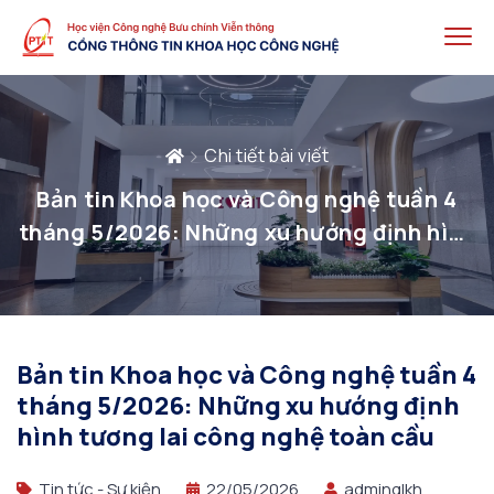
Chi tiết bài viết
Bản tin Khoa học và Công nghệ tuần 4
tháng 5/2026: Những xu hướng định hình
tương lai công nghệ toàn cầu
Bản tin Khoa học và Công nghệ tuần 4
tháng 5/2026: Những xu hướng định
hình tương lai công nghệ toàn cầu
Tin tức - Sự kiện
22/05/2026
adminqlkh