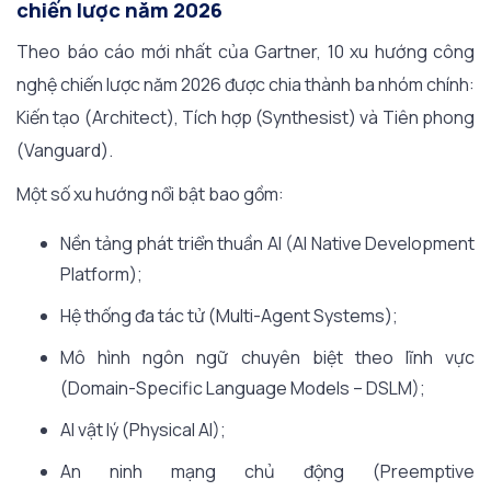
chiến lược năm 2026
Theo báo cáo mới nhất của Gartner, 10 xu hướng công
nghệ chiến lược năm 2026 được chia thành ba nhóm chính:
Kiến tạo (Architect), Tích hợp (Synthesist) và Tiên phong
(Vanguard).
Một số xu hướng nổi bật bao gồm:
Nền tảng phát triển thuần AI (AI Native Development
Platform);
Hệ thống đa tác tử (Multi-Agent Systems);
Mô hình ngôn ngữ chuyên biệt theo lĩnh vực
(Domain-Specific Language Models – DSLM);
AI vật lý (Physical AI);
An ninh mạng chủ động (Preemptive