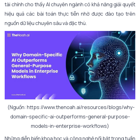
tài chính cho thấy AI chuyên ngành có khả năng giải quyết
hiệu quả các bài toán thực tiễn nhờ được đào tạo trên
nguồn dữ liệu chuyên sâu và đặc thù.
(Nguồn: https://www.thenoah.ai/resources/blogs/why-
domain-specific-ai-outperforms-general-purpose-
models-in-enterprise-workflows)
Những diễn biến khoa học và công nghệ nổi bật trong tuần