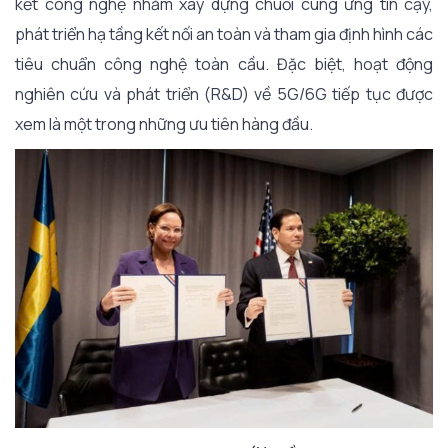
kết công nghệ nhằm xây dựng chuỗi cung ứng tin cậy,
phát triển hạ tầng kết nối an toàn và tham gia định hình các
tiêu chuẩn công nghệ toàn cầu. Đặc biệt, hoạt động
nghiên cứu và phát triển (R&D) về 5G/6G tiếp tục được
xem là một trong những ưu tiên hàng đầu.