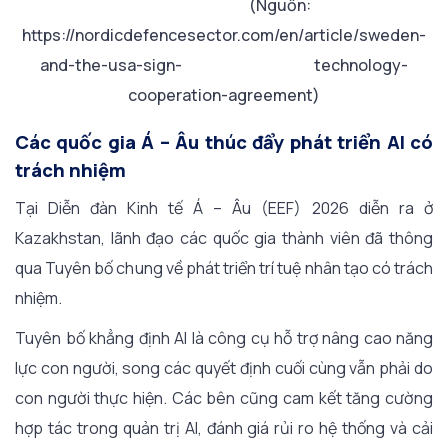
(Nguồn:
https://nordicdefencesector.com/en/article/sweden-
and-the-usa-sign- technology-
cooperation-agreement)
Các quốc gia Á – Âu thúc đẩy phát triển AI có
trách nhiệm
Tại Diễn đàn Kinh tế Á – Âu (EEF) 2026 diễn ra ở
Kazakhstan, lãnh đạo các quốc gia thành viên đã thông
qua Tuyên bố chung về phát triển trí tuệ nhân tạo có trách
nhiệm.
Tuyên bố khẳng định AI là công cụ hỗ trợ nâng cao năng
lực con người, song các quyết định cuối cùng vẫn phải do
con người thực hiện. Các bên cũng cam kết tăng cường
hợp tác trong quản trị AI, đánh giá rủi ro hệ thống và cải