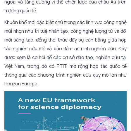
ngoại và tăng cường vị thế chiến lược của châu Âu trên
trường quốc tế.
Khuôn khổ mới đặc biệt chú trọng các lĩnh vực công nghệ
mũi nhọn như trí tuệ nhân tạo, công nghệ lượng tử và đổi
mới sáng tạo, đồng thời thúc đẩy sự cân bằng giữa hợp
tác nghiên cứu mở và bảo đảm an ninh nghiên cứu. Đây
được xem là cơ hội để các cơ sở đào tạo, nghiên cứu tại
Việt Nam, trong đó có PTIT, mở rộng hợp tác quốc tế
thông qua các chương trình nghiên cứu quy mô lớn như
Horizon Europe.