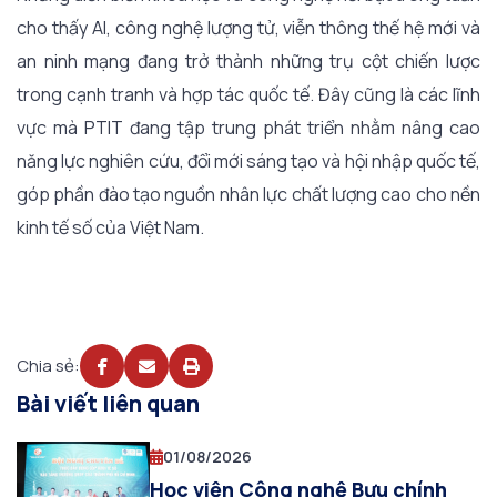
cho thấy AI, công nghệ lượng tử, viễn thông thế hệ mới và
an ninh mạng đang trở thành những trụ cột chiến lược
trong cạnh tranh và hợp tác quốc tế. Đây cũng là các lĩnh
vực mà PTIT đang tập trung phát triển nhằm nâng cao
năng lực nghiên cứu, đổi mới sáng tạo và hội nhập quốc tế,
góp phần đào tạo nguồn nhân lực chất lượng cao cho nền
kinh tế số của Việt Nam.
Chia sẻ:
Bài viết liên quan
01/08/2026
Học viện Công nghệ Bưu chính