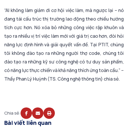
“AI không làm giảm đi cơ hội việc làm, mà ngược lại – nó
đang tái cấu trúc thị trường lao động theo chiều hướng
tích cực hơn. Nó xóa bỏ những công việc rập khuôn và
tạo ra nhiều vị trí việc làm mới với giá trị cao hơn, đòi hỏi
năng lực định hình và giải quyết vấn đề. Tại PTIT, chúng
tôi không đào tạo ra những người thợ code, chúng tôi
đào tạo ra những kỹ sư công nghệ có tư duy sản phẩm,
có năng lực thực chiến và khả năng thích ứng toàn cầu.” –
Thầy Phan Lý Huỳnh (TS. Công nghệ thông tin) chia sẻ.
Chia sẻ:
Bài viết liên quan