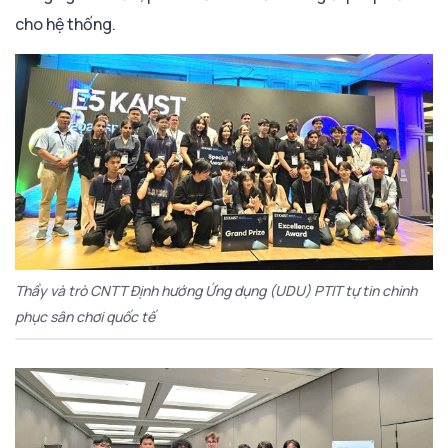
cho hệ thống.
Thầy và trò CNTT Định hướng Ứng dụng (UDU) PTIT tự tin chinh
phục sân chơi quốc tế