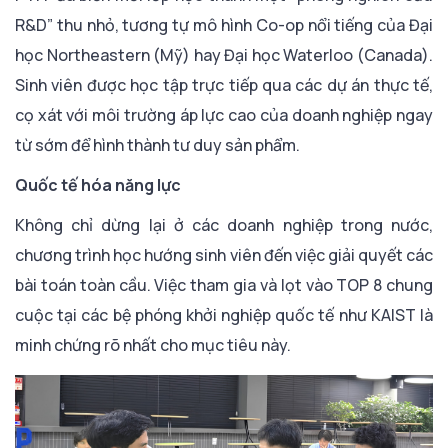
R&D” thu nhỏ, tương tự mô hình Co-op nổi tiếng của Đại
học Northeastern (Mỹ) hay Đại học Waterloo (Canada).
Sinh viên được học tập trực tiếp qua các dự án thực tế,
cọ xát với môi trường áp lực cao của doanh nghiệp ngay
từ sớm để hình thành tư duy sản phẩm.
Quốc tế hóa năng lực
Không chỉ dừng lại ở các doanh nghiệp trong nước,
chương trình học hướng sinh viên đến việc giải quyết các
bài toán toàn cầu. Việc tham gia và lọt vào TOP 8 chung
cuộc tại các bệ phóng khởi nghiệp quốc tế như KAIST là
minh chứng rõ nhất cho mục tiêu này.