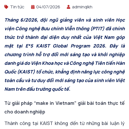
Tin tức
04/07/2026
adminqlkh
Tháng 6/2026, đội ngũ giảng viên và sinh viên Học
viện Công nghệ Bưu chính Viễn thông (PTIT) đã chính
thức trở thành đại diện duy nhất của Việt Nam góp
mặt tại E*5 KAIST Global Program 2026. Đây là
chương trình hỗ trợ đổi mới sáng tạo và khởi nghiệp
danh giá do Viện Khoa học và Công nghệ Tiên tiến Hàn
Quốc (KAIST) tổ chức, khẳng định năng lực công nghệ
toàn cầu và tư duy đổi mới sáng tạo của sinh viên Việt
Nam trên đấu trường quốc tế.
Từ giải pháp “make in Vietnam” giải bài toán thực tế
cho doanh nghiệp
Thành công tại KAIST không đến từ những bài luận lý