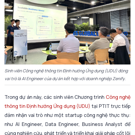
Sinh viên Công nghệ thông tin Định hướng Ứng dụng (UDU) đóng
vai trò là AI Engineer của dự án kết hợp với doanh nghiệp Zenify.
Trong dự án này, các sinh viên Chương trình
Công nghệ
thông tin Định hướng Ứng dụng (UDU)
tại PTIT trực tiếp
đảm nhận vai trò như một startup công nghệ thực thụ:
như AI Engineer, Data Engineer, Business Analyst để
cùng nghiên cứu, phát triển và triển khai giải pháp cốt lõi