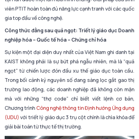
viên PTIT hoàn toàn đủ năng lực cạnh tranh với các quốc
gia top đầu về công nghệ.
Công thức đằng sau quả ngọt: Triết lý giáo dục Doanh
nghiệp hóa – Quốc tế hóa – Chứng chỉ hóa
Sự kiện một đại diện duy nhất của Việt Nam ghi danh tại
KAIST không phải là sự bứt phá ngẫu nhiên, mà là “quả
ngọt” từ chiến lược đón đầu xu thế giáo dục toàn cầu.
Trong bối cảnh kỷ nguyên số đang sàng lọc gắt gao thị
trường lao động, các doanh nghiệp đã không còn mặn
mà với những “thợ code” chỉ biết viết lệnh cơ bản,
Chương trình
Công nghệ thông tin Định hướng Ứng dụng
(UDU)
với triết lý giáo dục 3 trụ cột chính là chìa khóa để
giải bài toán từ thực tế thị trường.