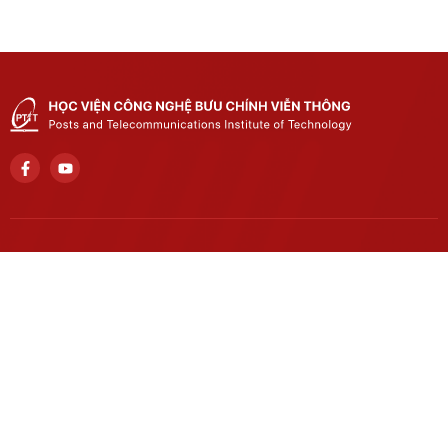
Trụ sở chính
Số 122 Hoàng Quốc Việt, phường Nghĩa Đô, thành phố Hà
Nội..
Học viện cơ sở tại TP. Hồ Chí Minh
Số 11 Nguyễn Đình Chiểu, phường Sài Gòn, Thành phố Hồ
Chí Minh.