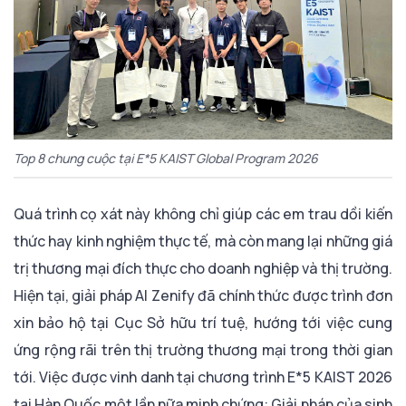
Top 8 chung cuộc tại E*5 KAIST Global Program 2026
Quá trình cọ xát này không chỉ giúp các em trau dồi kiến
thức hay kinh nghiệm thực tế, mà còn mang lại những giá
trị thương mại đích thực cho doanh nghiệp và thị trường.
Hiện tại, giải pháp AI Zenify đã chính thức được trình đơn
xin bảo hộ tại Cục Sở hữu trí tuệ, hướng tới việc cung
ứng rộng rãi trên thị trường thương mại trong thời gian
tới. Việc được vinh danh tại chương trình E*5 KAIST 2026
tại Hàn Quốc một lần nữa minh chứng: Giải pháp của sinh