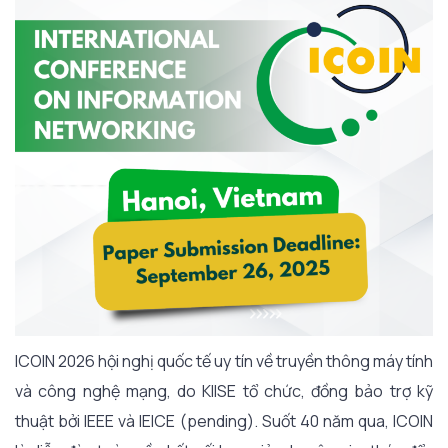
ICOIN 2026 hội nghị quốc tế uy tín về truyền thông máy tính
và công nghệ mạng, do KIISE tổ chức, đồng bảo trợ kỹ
thuật bởi IEEE và IEICE (pending). Suốt 40 năm qua, ICOIN