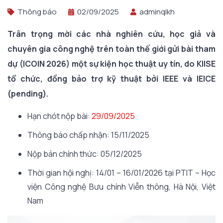
Thông báo
02/09/2025
adminqlkh
Trân trọng mời các nhà nghiên cứu, học giả và
chuyên gia công nghệ trên toàn thế giới gửi bài tham
dự (ICOIN 2026) một sự kiện học thuật uy tín, do KIISE
tổ chức, đồng bảo trợ kỹ thuật bởi IEEE và IEICE
(pending).
Hạn chót nộp bài:
29/09/2025
Thông báo chấp nhận: 15/11/2025
Nộp bản chính thức: 05/12/2025
Thời gian hội nghị:
14/01 – 16/01/2026 tại PTIT – Học
viện Công nghệ Bưu chính Viễn thông, Hà Nội, Việt
Nam