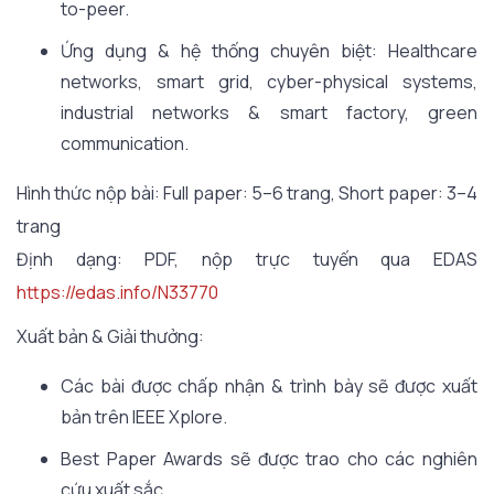
to-peer.
Ứng dụng & hệ thống chuyên biệt: Healthcare
networks, smart grid, cyber-physical systems,
industrial networks & smart factory, green
communication.
Hình thức nộp bài: Full paper: 5–6 trang, Short paper: 3–4
trang
Định dạng: PDF, nộp trực tuyến qua EDAS
https://edas.info/N33770
Xuất bản & Giải thưởng:
Các bài được chấp nhận & trình bày sẽ được xuất
bản trên IEEE Xplore.
Best Paper Awards sẽ được trao cho các nghiên
cứu xuất sắc.