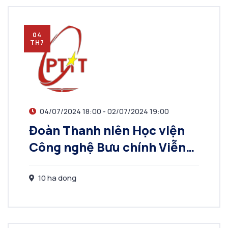
04
TH7
04/07/2024 18:00 - 02/07/2024 19:00
Đoàn Thanh niên Học viện
Công nghệ Bưu chính Viễn
thông phát động Tháng
Thanh niên 2024
10 ha dong