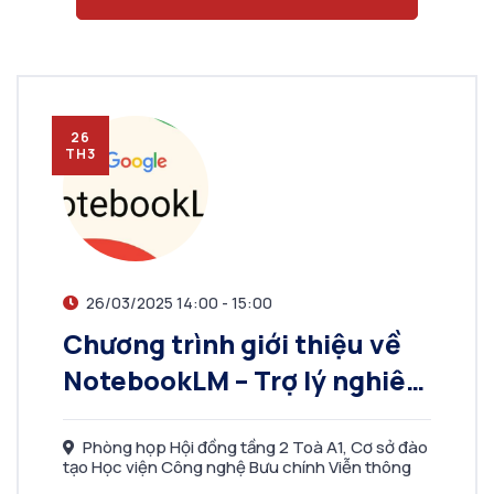
26
TH3
26/03/2025 14:00 - 15:00
Chương trình giới thiệu về
NotebookLM – Trợ lý nghiên
cứu AI cá nhân hóa
Phòng họp Hội đồng tầng 2 Toà A1, Cơ sở đào
tạo Học viện Công nghệ Bưu chính Viễn thông