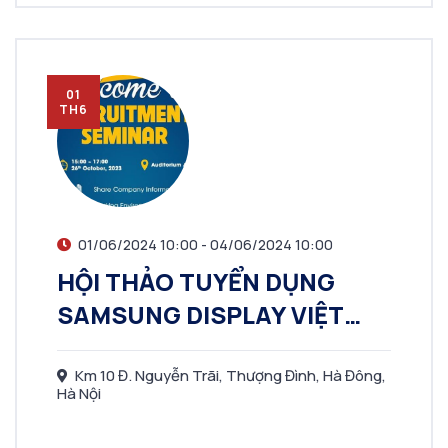
01
TH6
01/06/2024 10:00 - 04/06/2024 10:00
HỘI THẢO TUYỂN DỤNG
SAMSUNG DISPLAY VIỆT
NAM
Km 10 Đ. Nguyễn Trãi, Thượng Đình, Hà Đông,
Hà Nội