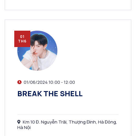
01
TH6
01/06/2024 10:00 - 12:00
BREAK THE SHELL
Km 10 Đ. Nguyễn Trãi, Thượng Đình, Hà Đông,
Hà Nội